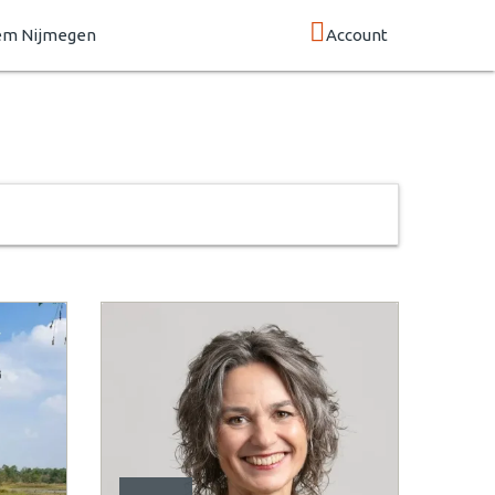
em Nijmegen
Account