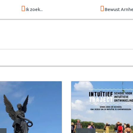
Ik zoek...
Bewust Arnh