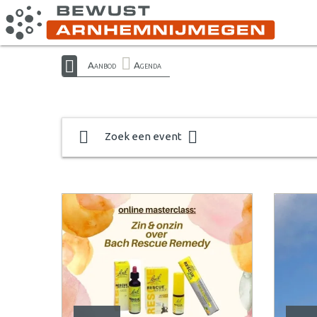
Aanbod
Agenda
Zoek een event