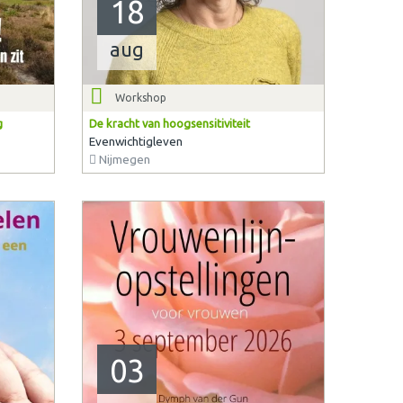
18
aug
Workshop
g
De kracht van hoogsensitiviteit
Evenwichtigleven
Nijmegen
03