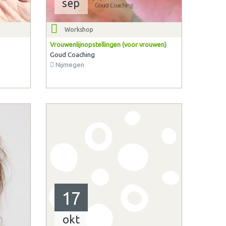
sep
Workshop
Vrouwenlijnopstellingen (voor vrouwen)
Goud Coaching
Nijmegen
17
okt