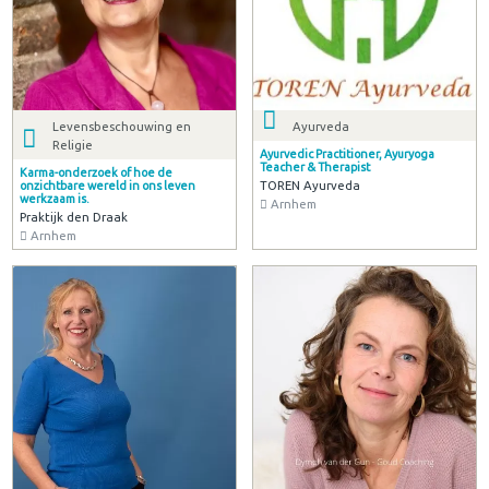
Levensbeschouwing en
Ayurveda
Religie
Ayurvedic Practitioner, Ayuryoga
Teacher & Therapist
Karma-onderzoek of hoe de
TOREN Ayurveda
onzichtbare wereld in ons leven
werkzaam is.
Arnhem
Praktijk den Draak
Arnhem