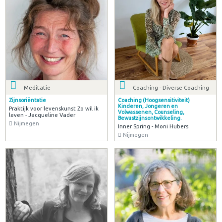
Meditatie
Coaching - Diverse Coaching
Zijnsoriëntatie
Coaching (Hoogsensitiviteit)
Kinderen, Jongeren en
Praktijk voor levenskunst Zo wil ik
Volwassenen, Counseling,
leven - Jacqueline Vader
Bewustzijnsontwikkeling.
Nijmegen
Inner Spring - Moni Hubers
Nijmegen