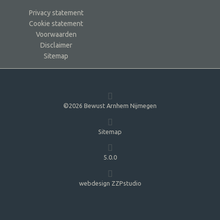
Privacy statement
Cookie statement
Voorwaarden
Disclaimer
Sitemap
©2026 Bewust Arnhem Nijmegen
Sitemap
5.0.0
webdesign ZZPstudio