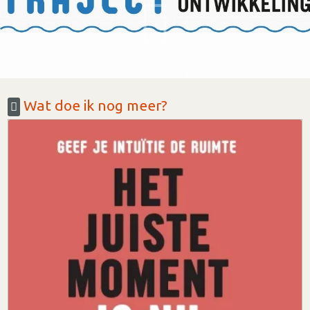
Wat doe ik nog meer?