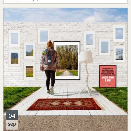
04
sep