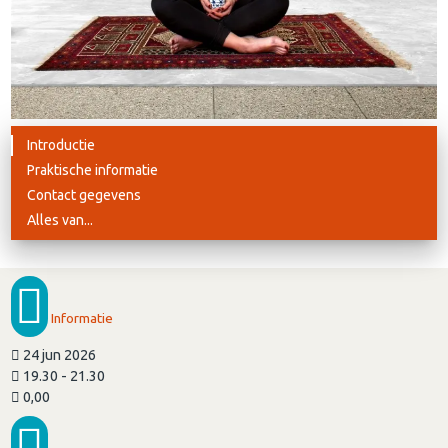
Introductie
Praktische informatie
Contact gegevens
Alles van...
Informatie
24 jun 2026
19.30 - 21.30
0,00