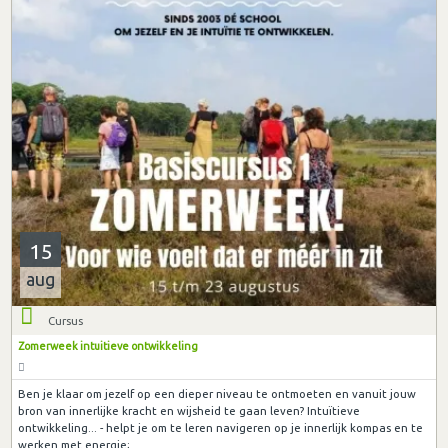
15
aug
Cursus
Zomerweek intuitieve ontwikkeling
Ben je klaar om jezelf op een dieper niveau te ontmoeten en vanuit jouw
bron van innerlijke kracht en wijsheid te gaan leven? Intuïtieve
ontwikkeling... - helpt je om te leren navigeren op je innerlijk kompas en te
werken met energie;