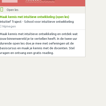
Open les
Maak kennis met intuïtieve ontwikkeling (open les)
Intuïtief Traject - School voor intuïtieve ontwikkeling
Nijmegen
Maak kennis met intuïtieve ontwikkeling en ontdek wat
jouw binnenwereld je te vertellen heeft. In de twee uur
durende open les doe je mee met oefeningen uit de
basiscursus en maak je kennis met de docenten. Stel
vragen en ontvang een gratis reading.