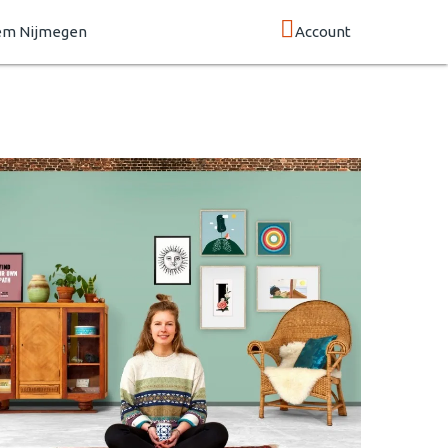
em Nijmegen
Account