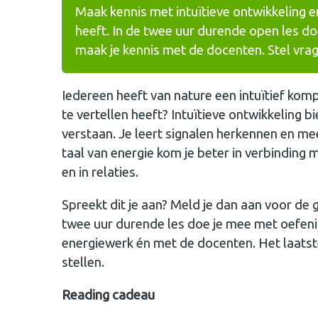
Maak kennis met intuïtieve ontwikkeling e
heeft. In de twee uur durende open les do
maak je kennis met de docenten. Stel vrag
Iedereen heeft van nature een intuïtief kom
te vertellen heeft? Intuïtieve ontwikkeling bi
verstaan. Je leert signalen herkennen en me
taal van energie kom je beter in verbinding m
en in relaties.
Spreekt dit je aan? Meld je dan aan voor de g
twee uur durende les doe je mee met oefeni
energiewerk én met de docenten. Het laatste
stellen.
​​Reading cadeau