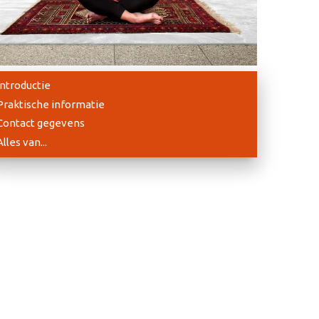
Introductie
Praktische informatie
Contact gegevens
Alles van...