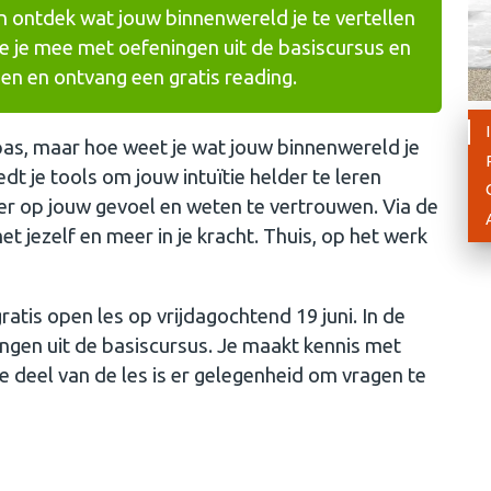
n ontdek wat jouw binnenwereld je te vertellen
e je mee met oefeningen uit de basiscursus en
en en ontvang een gratis reading.
pas, maar hoe weet je wat jouw binnenwereld je
edt je tools om jouw intuïtie helder te leren
er op jouw gevoel en weten te vertrouwen. Via de
et jezelf en meer in je kracht. Thuis, op het werk
ratis open les op vrijdagochtend 19 juni. In de
ngen uit de basiscursus. Je maakt kennis met
 deel van de les is er gelegenheid om vragen te