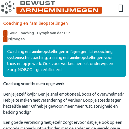
Coaching en familieopstellingen
Goud Coaching - Dymph van der Gun
Nijmegen
Coaching en familieopstellingen in Nijmegen. Lifecoaching,
systemische coaching, training en familieopstellingen voor
thuis en op je werk. Ook voor werknemers uit onderwijs en
zorg. NOBCO - gecertificeerd.
Coaching voor thuis en op je werk
Ben je jezelf kwijt? Ben je snel emotioneel, boos of overwhelmed?
Heb je te maken met verandering of verlies? Loop je steeds tegen
hetzelfde aan? Of heb je gewoon meer meer rust, stevigheid en
bedding nodig?
Een goede verbinding met jezelf zorgt ervoor dat je je ook op een
gezonde manier kunt verbinden met de ander en de wereld om je