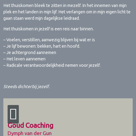
Het thuiskomen bleek te zitten in mezelf. In het innemen van mijn
plek en het landen in mijn lijf. Het verlangen om in mijn eigen licht te
gaan staan werd mijn dagelijkse leidraad.
Het thuiskomen in jezelf is een reis naar binnen.
– Voelen, verstillen, aanwezig blijven bij wat er is
– Je lijf bewonen: bekken, hart en hoofd.
– Je achtergrond aannemen
– Het leven aannemen
– Radicale verantwoordelijkheid nemen voor jezelf.
Steeds dichterbij jezelf.
Goud Coaching
Dymph van der Gun