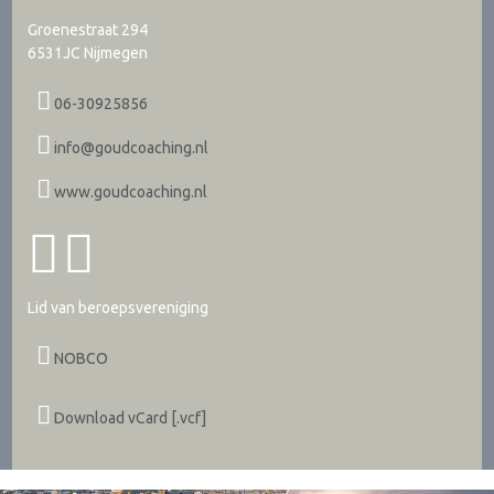
Groenestraat 294
6531JC
Nijmegen
06-30925856
info@goudcoaching.nl
www.goudcoaching.nl
Lid van beroepsvereniging
NOBCO
Download vCard [.vcf]