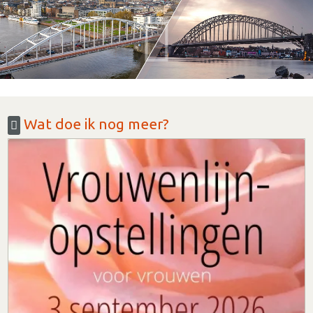
Wat doe ik nog meer?