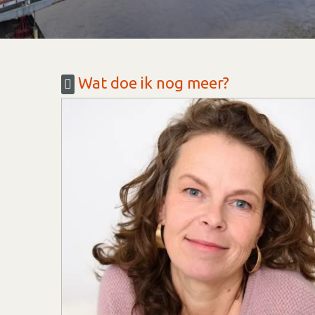
Wat doe ik nog meer?