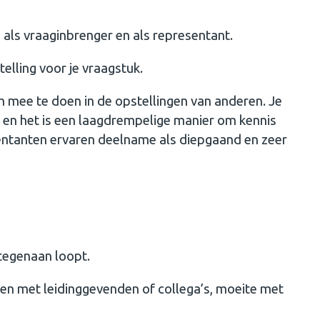
als vraaginbrenger en als representant.
elling voor je vraagstuk.
 mee te doen in de opstellingen van anderen. Je
n en het is een laagdrempelige manier om kennis
ntanten ervaren deelname als diepgaand en zeer
 tegenaan loopt.
ten met leidinggevenden of collega’s, moeite met