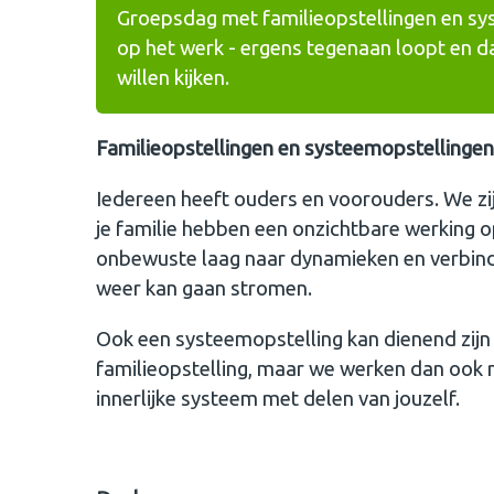
Groepsdag met familieopstellingen en sys
op het werk - ergens tegenaan loopt en d
willen kijken.
Familieopstellingen en systeemopstellingen
Iedereen heeft ouders en voorouders. We zi
je familie hebben een onzichtbare werking op
onbewuste laag naar dynamieken en verbinding
weer kan gaan stromen.
Ook een systeemopstelling kan dienend zijn i
familieopstelling, maar we werken dan ook m
innerlijke systeem met delen van jouzelf.