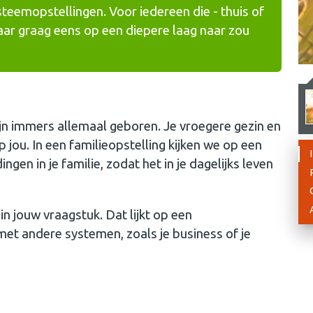
teemopstellingen. Voor iedereen die - thuis of
aar graag eens op een diepere laag naar zou
jn immers allemaal geboren. Je vroegere gezin en
 jou. In een familieopstelling kijken we op een
en in je familie, zodat het in je dagelijks leven
n jouw vraagstuk. Dat lijkt op een
et andere systemen, zoals je business of je