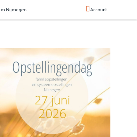
em Nijmegen
Account