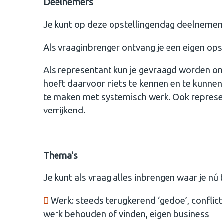
Deelnemers
Je kunt op deze opstellingendag deelnemen 
Als vraaginbrenger ontvang je een eigen opst
Als representant kun je gevraagd worden om
hoeft daarvoor niets te kennen en te kunne
te maken met systemisch werk. Ook represe
verrijkend.
Thema's
Je kunt als vraag alles inbrengen waar je nú
Werk: steeds terugkerend ‘gedoe’, conflic
werk behouden of vinden, eigen business